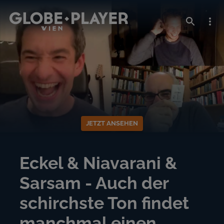
JETZT ANSEHEN
Eckel & Niavarani &
Sarsam - Auch der
schirchste Ton findet
manchmal einen