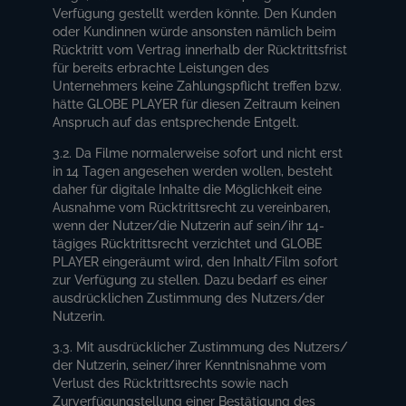
Verfügung gestellt werden könnte. Den Kunden
oder Kundinnen würde ansonsten nämlich beim
Rücktritt vom Vertrag innerhalb der Rücktrittsfrist
für bereits erbrachte Leistungen des
Unternehmers keine Zahlungspflicht treffen bzw.
hätte GLOBE PLAYER für diesen Zeitraum keinen
Anspruch auf das entsprechende Entgelt.
3.2. Da Filme normalerweise sofort und nicht erst
in 14 Tagen angesehen werden wollen, besteht
daher für digitale Inhalte die Möglichkeit eine
Ausnahme vom Rücktrittsrecht zu vereinbaren,
wenn der Nutzer/die Nutzerin auf sein/ihr 14-
tägiges Rücktrittsrecht verzichtet und GLOBE
PLAYER eingeräumt wird, den Inhalt/Film sofort
zur Verfügung zu stellen. Dazu bedarf es einer
ausdrücklichen Zustimmung des Nutzers/der
Nutzerin.
3.3. Mit ausdrücklicher Zustimmung des Nutzers/
der Nutzerin, seiner/ihrer Kenntnisnahme vom
Verlust des Rücktrittsrechts sowie nach
Zurverfügungstellung einer Bestätigung des