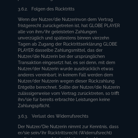
3.6.2. Folgen des Rücktritts
Wenn der Nutzer/die Nutzerinvon dem Vertrag
fristgerecht zurückgetreten ist, hat GLOBE PLAYER
alle von ihm/ihr geleisteten Zahlungen
unverzüglich und spätestens binnen vierzehn
Tagen ab Zugang der Rücktrittserklärung GLOBE
PLAYER dasselbe Zahlungsmittel, das der
Nutzer/die Nutzerin bei der ursprünglichen
Transaktion eingesetzt hat, es sei denn, mit dem
Nutzer/der Nutzerin wurde ausdrücklich etwas
anderes vereinbart; in keinem Fall werden dem
Nutzer/der Nutzerin wegen dieser Rückzahlung
Entgelte berechnet. Sollte der Nutzer/die Nutzerin
zulässigerweise vom Vertrag zurücktreten, so trifft
ihn/sie für bereits erbrachte Leistungen keine
Zahlungspflicht.
3.6.3. Verlust des Widerrufsrechts
Der Nutzer/Die Nutzerin nimmt zur Kenntnis, dass
er/sie sein/ihr Rücktrittsrecht (Widerrufsrecht)