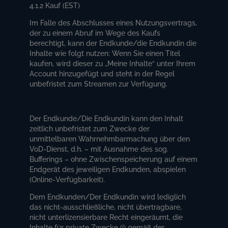
4.1.2 Kauf (EST)
Im Falle des Abschlusses eines Nutzungsvertrags,
der zu einem Abruf im Wege des Kaufs
berechtigt, kann der Endkunde/die Endkundin die
Inhalte wie folgt nutzen: Wenn Sie einen Titel
kaufen, wird dieser zu „Meine Inhalte“ unter Ihrem
Account hinzugefügt und steht in der Regel
unbefristet zum Streamen zur Verfügung.
Der Endkunde/Die Endkundin kann den Inhalt
zeitlich unbefristet zum Zwecke der
unmittelbaren Wahrnehmbarmachung über den
VoD-Dienst, d.h. – mit Ausnahme des sog.
Bufferings – ohne Zwischenspeicherung auf einem
Endgerät des jeweiligen Endkunden, abspielen
(Online-Verfügbarkeit).
Dem Endkunden/Der Endkundin wird lediglich
das nicht-ausschließliche, nicht übertragbare,
nicht unterlizensierbare Recht eingeräumt, die
Inhalte für private Zwecke (i) gemäß der