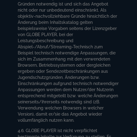
Gründen notwendig ist und sich das Angebot
nicht oder nur unbedeutend einschränkt. Als
objektiv-nachvollziehbare Gründe hinsichtlich der
Änderung beim Inhaltskatalog gelten
beispielsweise Vorgaben seitens der Lizenzgeber
von GLOBE PLAYER, bei der
Leistungsbeschreibung und
Abspiel-/Abruf/Streaming-Technisch zum
Beispiel technisch notwendige Anpassungen, die
sich im Zusammenhang mit den verwendeten
Browsern, Betriebssystemen oder dergleichen
ergeben oder Sendezeitbeschränkungen aus
Jugendschutzgründen. Änderungen bzw.
Einschränkungen aufgrund technisch notwendiger
Anpassungen werden dem Nutzer/der Nutzerin
entsprechend mitgeteilt bzw. welche Änderungen
seinerseits/ihrerseits notwendig sind (zB.
Verwendung welchen Browsers in welcher
Version), damit er/sie das Angebot wieder
vollumfänglich nutzen kann.
4.6. GLOBE PLAYER ist nicht verpflichtet
bestimmte Inhalte zur Verfügung zu stellen. Es