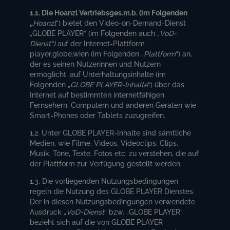
1.1. Die Hoanzl Vertriebsges.m.b. (im Folgenden
„
Hoanzl
“) bietet den Video-on-Demand-Dienst
„GLOBE PLAYER“ (im Folgenden auch „
VoD-
Dienst“)
auf der Internet-Plattform
player.globe.wien (im Folgenden „
Plattform
“) an,
der es seinen Nutzerinnen und Nutzern
ermöglicht, auf Unterhaltungsinhalte (im
Folgenden „
GLOBE PLAYER-Inhalte
“) über das
Internet auf bestimmten internetfähigen
Fernsehern, Computern und anderen Geräten wie
Smart-Phones oder Tablets zuzugreifen.
1.2. Unter GLOBE PLAYER-Inhalte sind sämtliche
Medien, wie Filme, Videos, Videoclips, Clips,
Musik, Töne, Texte, Fotos etc. zu verstehen, die auf
der Plattform zur Verfügung gestellt werden.
1.3. Die vorliegenden Nutzungsbedingungen
regeln die Nutzung des GLOBE PLAYER Dienstes.
Der in diesen Nutzungsbedingungen verwendete
Ausdruck „
VoD-Dienst
“ bzw. „GLOBE PLAYER“
bezieht sich auf die von GLOBE PLAYER