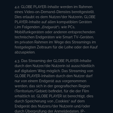
4.2. GLOBE PLAYER-Inhalte werden im Rahmen
eines Video-on-Demand-Dienstes bereitgestellt.
Dies erlaubt es dem Nutzer/der Nutzerin, GLOBE
PLAYER-Inhalte auf allen kompatiblen Geräten
(„im Folgenden „
Endgerät
“), wie PCs,
Mobilfunkgeräten oder anderen entsprechenden
technischen Endgeräten wie Smart TV-Geräten,
im privaten Rahmen im Wege des Streamings im
festgelegten Zeitraum für die Leihe oder den Kauf
abzuspielen.
4.3. Das Streaming der GLOBE PLAYER-Inhalte
durch den Nutzer/die Nutzerin ist ausschließlich
auf digitalem Weg möglich. Das Streaming von
GLOBE PLAYER-Inhalten durch den Nutzer darf
nur von einem Endgerät aus vorgenommen
werden, das sich in der geografischen Region
(Territorium/Gebiet) befindet, für die der Film
erhältlich ist. GLOBE PLAYER ist berechtigt, dies
durch Speicherung von „Cookies“ auf dem
Endgerät des Nutzers/der Nutzerin und/oder
durch Überprüfung der Anmeldedaten, IP-