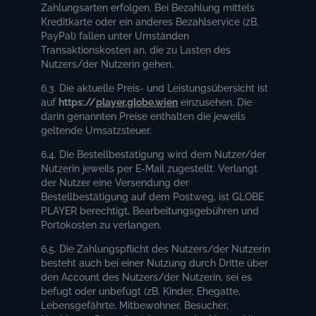
Zahlungsarten erfolgen. Bei Bezahlung mittels
Kreditkarte oder ein anderes Bezahlservice (zB.
PayPal) fallen unter Umständen
Transaktionskosten an, die zu Lasten des
Nutzers/der Nutzerin gehen.
6.3. Die aktuelle Preis- und Leistungsübersicht ist
auf
https://
player.globe.wien
einzusehen. Die
darin genannten Preise enthalten die jeweils
geltende Umsatzsteuer.
6.4. Die Bestellbestätigung wird dem Nutzer/der
Nutzerin jeweils per E-Mail zugestellt. Verlangt
der Nutzer eine Versendung der
Bestellbestätigung auf dem Postweg, ist GLOBE
PLAYER berechtigt, Bearbeitungsgebühren und
Portokosten zu verlangen.
6.5. Die Zahlungspflicht des Nutzers/der Nutzerin
besteht auch bei einer Nutzung durch Dritte über
den Account des Nutzers/der Nutzerin, sei es
befugt oder unbefugt (zB. Kinder, Ehegatte,
Lebensgefährte, Mitbewohner, Besucher,