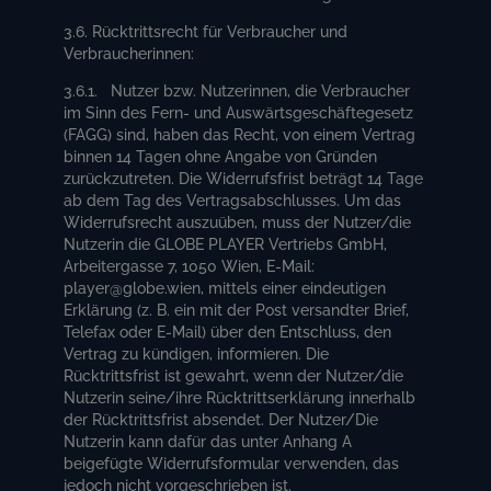
3.6. Rücktrittsrecht für Verbraucher und
Verbraucherinnen:
3.6.1. Nutzer bzw. Nutzerinnen, die Verbraucher
im Sinn des Fern- und Auswärtsgeschäftegesetz
(FAGG) sind, haben das Recht, von einem Vertrag
binnen 14 Tagen ohne Angabe von Gründen
zurückzutreten. Die Widerrufsfrist beträgt 14 Tage
ab dem Tag des Vertragsabschlusses. Um das
Widerrufsrecht auszuüben, muss der Nutzer/die
Nutzerin die GLOBE PLAYER Vertriebs GmbH,
Arbeitergasse 7, 1050 Wien, E-Mail:
player@globe.wien, mittels einer eindeutigen
Erklärung (z. B. ein mit der Post versandter Brief,
Telefax oder E-Mail) über den Entschluss, den
Vertrag zu kündigen, informieren. Die
Rücktrittsfrist ist gewahrt, wenn der Nutzer/die
Nutzerin seine/ihre Rücktrittserklärung innerhalb
der Rücktrittsfrist absendet. Der Nutzer/Die
Nutzerin kann dafür das unter Anhang A
beigefügte Widerrufsformular verwenden, das
jedoch nicht vorgeschrieben ist.