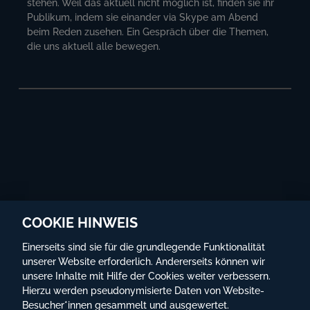
stehen. Weil das aktuell nicht möglich ist, finden sie ihr
Publikum, indem sie einander via Skype am Abend
beim Reden zusehen. Ein Gespräch über die Themen,
die uns aktuell alle bewegen.
COOKIE HINWEIS
Einerseits sind sie für die grundlegende Funktionalität
unserer Website erforderlich. Andererseits können wir
unsere Inhalte mit Hilfe der Cookies weiter verbessern.
Hierzu werden pseudonymisierte Daten von Website-
Besucher*innen gesammelt und ausgewertet.
©
Globe Wien