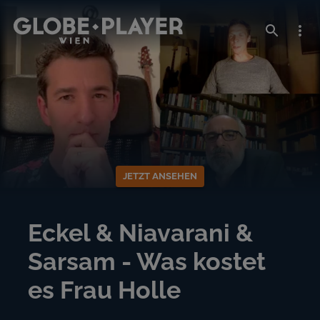
JETZT ANSEHEN
Eckel & Niavarani &
Sarsam - Was kostet
es Frau Holle