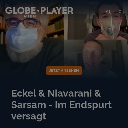
JETZT ANSEHEN
Eckel & Niavarani &
Sarsam - Im Endspurt
versagt