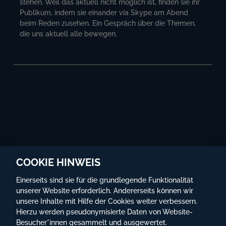
stehen. Weil das aktuell nicht möglich ist, finden sie ihr
Publikum, indem sie einander via Skype am Abend
beim Reden zusehen. Ein Gespräch über die Themen,
die uns aktuell alle bewegen.
COOKIE HINWEIS
Einerseits sind sie für die grundlegende Funktionalität
unserer Website erforderlich. Andererseits können wir
unsere Inhalte mit Hilfe der Cookies weiter verbessern.
Hierzu werden pseudonymisierte Daten von Website-
Besucher*innen gesammelt und ausgewertet.
©
Globe Wien