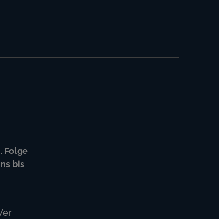
 Folge
ns bis
Wer