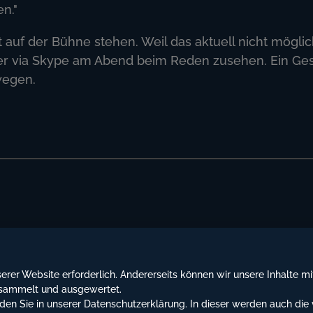
n."
t auf der Bühne stehen. Weil das aktuell nicht möglich
nder via Skype am Abend beim Reden zusehen. Ein Ge
wegen.
nserer Website erforderlich. Andererseits können wir unsere Inhalte m
ungsbedingungen
esammelt und ausgewertet.
den Sie in unserer
Datenschutzerklärung
. In dieser werden auch di