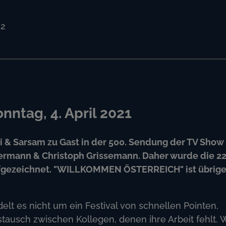
 2
ntag, 4. April 2021
 & Sarsam zu Gast in der 500. Sendung der TV Show
mann & Christoph Grissemann. Daher wurde die 22.
ufgezeichnet. "WILLKOMMEN ÖSTERREICH" ist übrige
lt es nicht um ein Festival von schnellen Pointen,
tausch zwischen Kollegen, denen ihre Arbeit fehlt. 