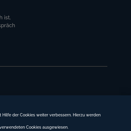
 ist,
spräch
it Hilfe der Cookies weiter verbessern. Hierzu werden
e verwendeten Cookies ausgewiesen.