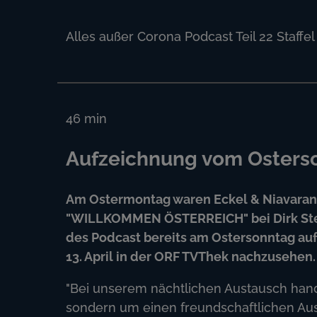
Alles außer Corona Podcast Teil 22 Staffel
46
min
Aufzeichnung vom Osterson
Am Ostermontag waren Eckel & Niavarani
"WILLKOMMEN ÖSTERREICH" bei Dirk Ster
des Podcast bereits am Ostersonntag a
13. April in der ORF TVThek nachzusehen.
"Bei unserem nächtlichen Austausch hande
sondern um einen freundschaftlichen Aus