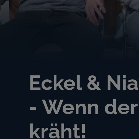
Eckel & Ni
- Wenn der
kräht!