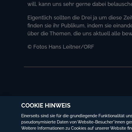
will, kann uns sehr gerne dabei belausche
Eigentlich sollten die Drei ja um diese Zei
finden sie ihr Publikum, indem sie eina
über die Themen, die uns aktuell alle be
© Fotos Hans Leitner/ORF
COOKIE HINWEIS
Einerseits sind sie für die grundlegende Funktionalität u
©
Globe Wien
Impressum
Datenschutz
Nutz
pseudonymisierte Daten von Website-Besucher*innen g
Weitere Informationen zu Cookies auf unserer Website fin
Hilfe & Kontakt