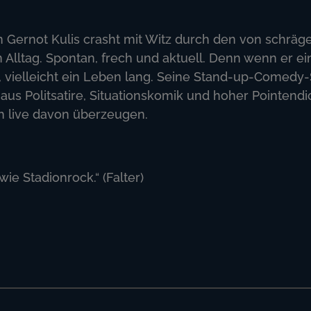
Gernot Kulis crasht mit Witz durch den von schräg
lltag. Spontan, frech und aktuell. Denn wenn er ei
st, vielleicht ein Leben lang. Seine Stand-up-Comed
 aus Politsatire, Situationskomik und hoher Pointendi
h live davon überzeugen.
wie Stadionrock.“ (Falter)