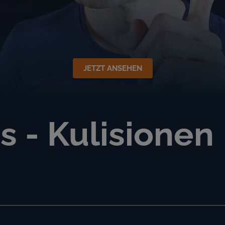
JETZT ANSEHEN
s - Kulisionen