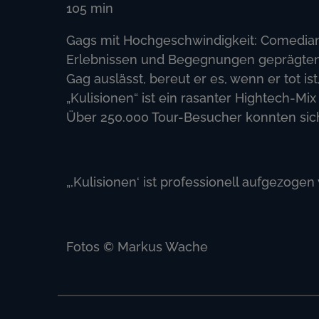
105
min
Gags mit Hochgeschwindigkeit: Comedian 
Erlebnissen und Begegnungen geprägten A
Gag auslässt, bereut er es, wenn er tot i
„Kulisionen“ ist ein rasanter Hightech-Mix
Über 250.000 Tour-Besucher konnten sic
„,Kulisionen‘ ist professionell aufgezogen 
Fotos © Markus Wache