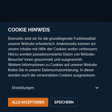
COOKIE HINWEIS
Einerseits sind sie für die grundlegende Funktionalität
unserer Website erforderlich. Andererseits können wir
unsere Inhalte mit Hilfe der Cookies weiter verbessern.
Hierzu werden pseudonymisierte Daten von Website-
Besucher*innen gesammelt und ausgewertet.
©
Globe Wien
Weitere Informationen zu Cookies auf unserer Website
finden Sie in unserer
Datenschutzerklärung
. In dieser
Impressum
werden auch die verwendeten Cookies ausgewiesen.
Datenschutz
Einstellungen
Nutzungsbedingungen
Hilfe & Kontakt
ALLE AKZEPTIEREN
SPEICHERN