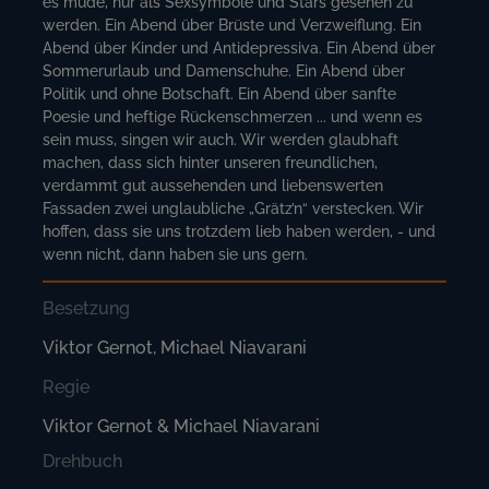
es müde, nur als Sexsymbole und Stars gesehen zu
werden. Ein Abend über Brüste und Verzweiflung. Ein
Abend über Kinder und Antidepressiva. Ein Abend über
Sommerurlaub und Damenschuhe. Ein Abend über
Politik und ohne Botschaft. Ein Abend über sanfte
Poesie und heftige Rückenschmerzen ... und wenn es
sein muss, singen wir auch. Wir werden glaubhaft
machen, dass sich hinter unseren freundlichen,
verdammt gut aussehenden und liebenswerten
Fassaden zwei unglaubliche „Grätz’n“ verstecken. Wir
hoffen, dass sie uns trotzdem lieb haben werden, - und
wenn nicht, dann haben sie uns gern.
Besetzung
Viktor Gernot, Michael Niavarani
Regie
Viktor Gernot & Michael Niavarani
Drehbuch