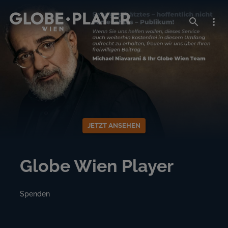
JETZT ANSEHEN
Globe Wien Player
Spenden