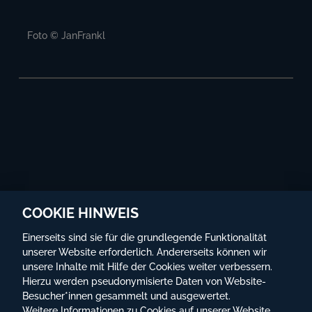
Foto © JanFrankl
COOKIE HINWEIS
Einerseits sind sie für die grundlegende Funktionalität
unserer Website erforderlich. Andererseits können wir
unsere Inhalte mit Hilfe der Cookies weiter verbessern.
Hierzu werden pseudonymisierte Daten von Website-
Besucher*innen gesammelt und ausgewertet.
©
Globe Wien
Weitere Informationen zu Cookies auf unserer Website